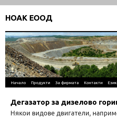
НОАК ЕООД
Начало
Продукти
За фирмата
Контакти
Език
Към
съдържанието
Дегазатор за дизелово гори
Някои видове двигатели, наприм