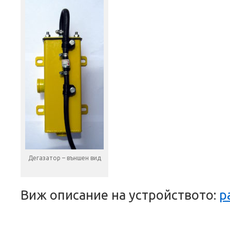
Дегазатор – външен вид
Виж описание на устройството:
p